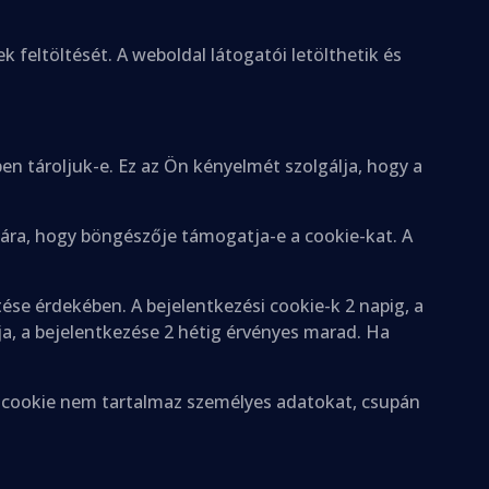
 feltöltését. A weboldal látogatói letölthetik és
en tároljuk-e. Ez az Ön kényelmét szolgálja, hogy a
ására, hogy böngészője támogatja-e a cookie-kat. A
tése érdekében. A bejelentkezési cookie-k 2 napig, a
ja, a bejelentkezése 2 hétig érvényes marad. Ha
 a cookie nem tartalmaz személyes adatokat, csupán