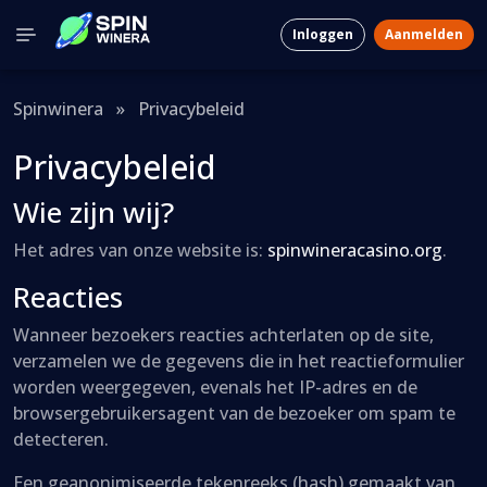
Inloggen
Aanmelden
Spinwinera
»
Privacybeleid
Privacybeleid
Wie zijn wij?
Het adres van onze website is:
spinwineracasino.org
.
Reacties
Wanneer bezoekers reacties achterlaten op de site,
verzamelen we de gegevens die in het reactieformulier
worden weergegeven, evenals het IP-adres en de
browsergebruikersagent van de bezoeker om spam te
detecteren.
Een geanonimiseerde tekenreeks (hash) gemaakt van