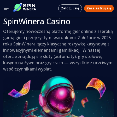
Zaloguj się
Zarejestruj się
SpinWinera Casino
Oferujemy nowoczesną platformę gier online z szeroką
gamą gier i przejrzystymi warunkami. Założone w 2025
roku SpinWinera łączy klasyczną rozrywkę kasynową z
innowacyjnymi elementami gamifikacji. W naszej
ofercie znajdują się sloty (automaty), gry stołowe,
kasyno na żywo oraz gry crash — wszystkie z uczciwymi
współczynnikami wypłat.